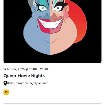
12 Μαΐου, 2025 @ 18:00
-
23:30
Queer Movie Nights
Κινηματογράφος "Τριανόν"
€5