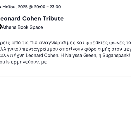
4 Μαΐου, 2025 @ 20:00
-
23:00
Leonard Cohen Tribute
Athens Book Space
ρεις από τις πιο αναγνωρίσιμες και φρέσκιες φωνές τ
λληνικού πενταγράμμου αποτίνουν φόρο τιμής στον μ
αλλιτέχνη Leonard Cohen. Η Nalyssa Green, η Sugahspank! 
ou Is ερμηνεύουν, με