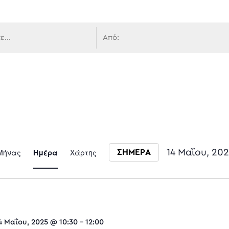
 πλοήγ
Event
Μήνας
Ημέρα
Χάρτης
14 Μαΐου, 20
ΣΗΜΕΡΑ
Select date.
Views
4 Μαΐου, 2025 @ 10:30
-
12:00