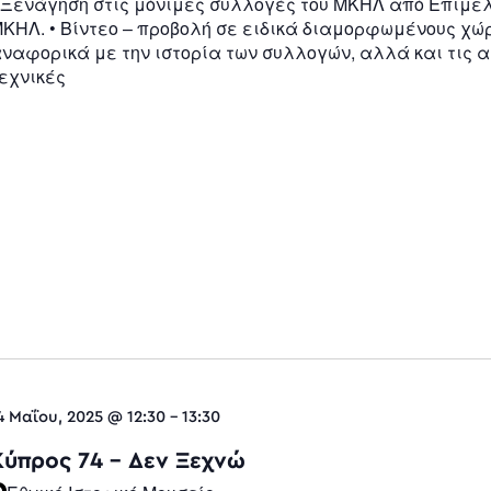
 Ξενάγηση στις μόνιμες συλλογές του ΜΚΗΛ από Επιμελ
ΚΗΛ. • Βίντεο – προβολή σε ειδικά διαμορφωμένους χώ
ναφορικά με την ιστορία των συλλογών, αλλά και τις 
εχνικές
4 Μαΐου, 2025 @ 12:30
-
13:30
Κύπρος 74 – Δεν Ξεχνώ