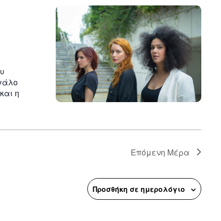
ου
εγάλο
και η
Επόμενη Μέρα
Προσθήκη σε ημερολόγιο