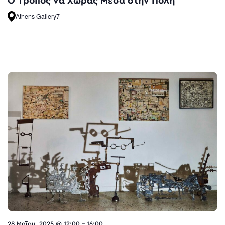
O Τρόπος να Χωράς Μέσα στην Πόλη
Athens Gallery7
28 Μαΐου, 2025 @ 12:00
-
16:00