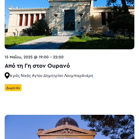
15 Μαΐου, 2025 @ 19:00
-
22:00
Από τη Γη στον Ουρανό
Ιερός Ναός Αγίου Δημητρίου Λουμπαρδιάρη
Δωρεάν