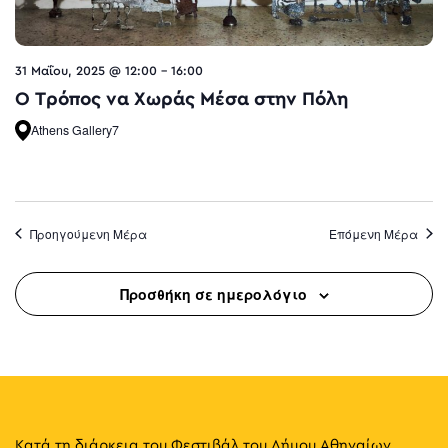
31 Μαΐου, 2025 @ 12:00
-
16:00
O Τρόπος να Χωράς Μέσα στην Πόλη
Athens Gallery7
Προηγούμενη Μέρα
Επόμενη Μέρα
Προσθήκη σε ημερολόγιο
Κατά τη διάρκεια του Φεστιβάλ του Δήμου Αθηναίων