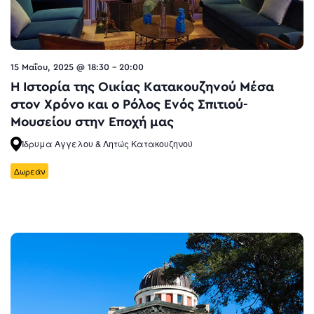
15 Μαΐου, 2025 @ 18:30
-
20:00
Η Ιστορία της Οικίας Κατακουζηνού Μέσα
στον Χρόνο και ο Ρόλος Ενός Σπιτιού-
Μουσείου στην Εποχή μας
Ίδρυμα Αγγελου & Λητώς Κατακουζηνού
Δωρεάν