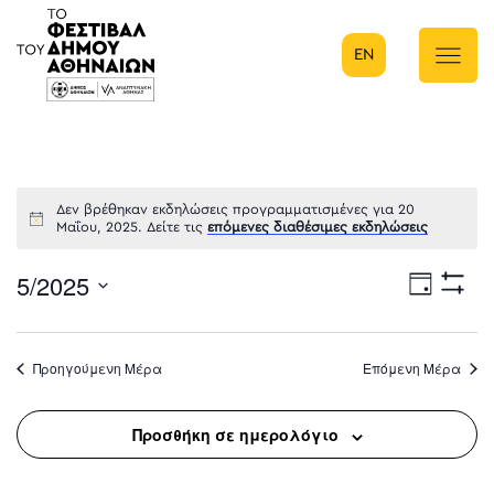
EN
Κύρια πλοήγηση
Δεν βρέθηκαν εκδηλώσεις προγραμματισμένες για 20
Μαΐου, 2025. Δείτε τις
επόμενες διαθέσιμες εκδηλώσεις
5/2025
Eve
Ημέρα
Show
Select
Filters
Vie
date.
Προηγούμενη Μέρα
Επόμενη Μέρα
Nav
Προσθήκη σε ημερολόγιο