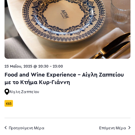
23 Μαΐου, 2025 @ 20:30
-
23:00
Food and Wine Experience – Αίγλη Ζαππείου
με το Κτήμα Κυρ-Γιάννη
Αίγλη Ζαππείου
€65
Προηγούμενη Μέρα
Επόμενη Μέρα