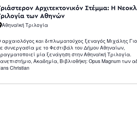
Navigatio
Τριάστερον Αρχιτεκτονικόν Στέμμα: Η Νεοκ
Τριλογία των Αθηνών
Αθηναϊκή Τριλογία
 αρχαιολόγος και διπλωματούχος ξεναγός Μιχάλης Γι
ε συνεργασία με το Φεστιβάλ του Δήμου Αθηναίων,
ραγματοποιεί μία ξενάγηση στην Αθηναϊκή Τριλογία.
ανεπιστήμιο, Ακαδημία, Βιβλιοθήκη: Opus Magnum των 
ans Christian