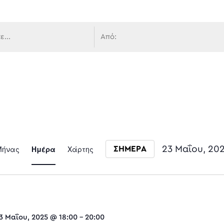
 πλοήγ
Event
Μήνας
Ημέρα
Χάρτης
23 Μαΐου, 20
ΣΗΜΕΡΑ
Select date.
Views
3 Μαΐου, 2025 @ 18:00
-
20:00