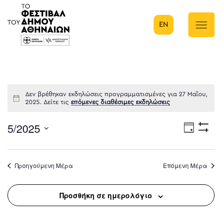
EN
Κύρια πλοήγηση
Δεν βρέθηκαν εκδηλώσεις προγραμματισμένες για 27 Μαΐου,
2025. Δείτε τις
επόμενες διαθέσιμες εκδηλώσεις
5/2025
Eve
Ημέρα
Show
Select
Filters
Vie
date.
Προηγούμενη Μέρα
Επόμενη Μέρα
Nav
Προσθήκη σε ημερολόγιο