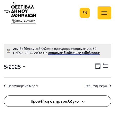
EN
Κύρια πλοήγηση
Δεν βρέθηκαν εκδηλώσεις προγραμματισμένες για 30
Μαΐου, 2025. Δείτε τις
επόμενες διαθέσιμες εκδηλώσεις
5/2025
Eve
Ημέρα
Show
Select
Filters
Vie
date.
Προηγούμενη Μέρα
Επόμενη Μέρα
Nav
Προσθήκη σε ημερολόγιο