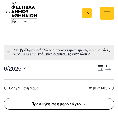
EN
Κύρια πλοήγηση
Δεν βρέθηκαν εκδηλώσεις προγραμματισμένες για 1 Ιουνίου,
2025. Δείτε τις
επόμενες διαθέσιμες εκδηλώσεις
6/2025
Eve
Ημέρα
Show
Select
Filters
Vie
date.
Προηγούμενη Μέρα
Επόμενη Μέρα
Nav
Προσθήκη σε ημερολόγιο