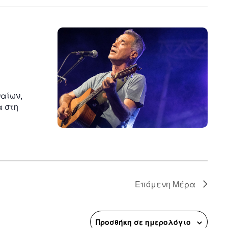
ναίων,
α στη
Επόμενη Μέρα
Προσθήκη σε ημερολόγιο