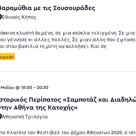
Navigatio
Παραμύθια με τις Σουσουράδες
Εθνικός Κήπος
όκκινη κλωστή δεμένη, σε μια κούκλα τυλιγμένη. Σε μια
ου γέννησε κι άλλες πολλές. Σε μιαν άλλη που έφτασε
αι στου βασιλιά τη μύτη να κολλήσει. Και σε
Δωρεάν
 Μαΐου @ 18:00
-
20:30
Ιστορικός Περίπατος «Σαμποτάζ και Διαδηλ
στην Αθήνα της Κατοχής»
Αθηναϊκή Τριλογία
το πλαίσιο του Φεστιβάλ του Δήμου Αθηναίων 2026, ο ισ