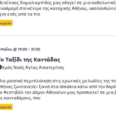
ενέλαος Χαραλαμπίδης μας οδηγεί σε μια καθηλωτική
ναδρομή στο κέντρο της κατοχικής Αθήνας, ακολουθώντ
χνη ενός από τα πιο
Δωρεάν
 Μαΐου @ 19:00
-
21:30
Το Ταξίδι της Καντάδας
Ιερός Ναός Αγίας Αικατερίνης
ια μουσική περιπλάνηση στις ερωτικές μελωδίες της π
θήνας ζωντανεύει ξανά στα σοκάκια κάτω από την Ακρό
ο Φεστιβάλ του Δήμου Αθηναίων μας προσκαλεί σε μια
ε κανταδόρους, που
Δωρεάν