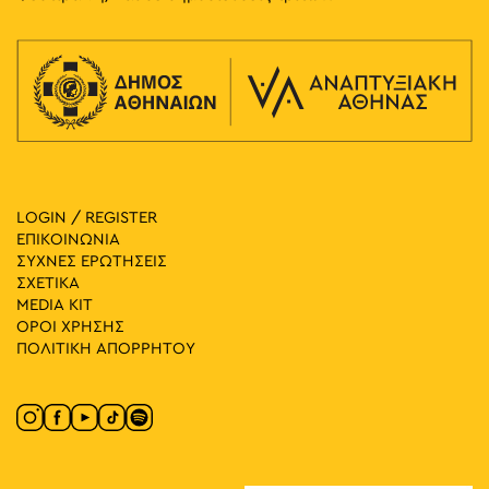
LOGIN / REGISTER
ΕΠΙΚΟΙΝΩΝΙΑ
ΣΥΧΝΕΣ ΕΡΩΤΗΣΕΙΣ
ΣΧΕΤΙΚΑ
MEDIA ΚIT
ΟΡΟΙ ΧΡΗΣΗΣ
ΠΟΛΙΤΙΚΗ ΑΠΟΡΡΗΤΟΥ