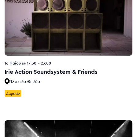
16 Μαΐου @ 17:30
-
23:00
Irie Action Soundsystem & Friends
Πλατεία Θησέα
Δωρεάν