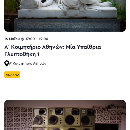
16 Μαΐου @ 17:00
-
19:00
Α΄ Κοιμητήριο Αθηνών: Μία Υπαίθρια
Γλυπτοθήκη 1
Α' Κοιμητήριο Αθηνών
Δωρεάν