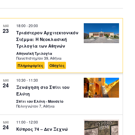
18:00
-
20:00
ΜΑΪ
23
Τριάστερον Αρχιτεκτονικόν
Στέμμα: Η Νεοκλασική
Τριλογία των Αθηνών
Αθηναϊκή Τριλογία
Πανεπιστημίου 39, Αθήνα
Πληροφορίες
Οδηγίες
10:30
-
11:30
ΜΑΪ
24
Ξενάγηση στο Σπίτι του
Ελύτη
Σπίτι του Ελύτη - Μουσείο
Πολυγνώτου 7, Αθήνα
11:00
-
12:00
ΜΑΪ
24
Κύπρος 74 – Δεν Ξεχνώ