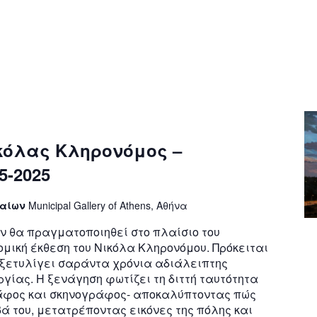
κόλας Κληρονόμος –
5-2025
ναίων
Municipal Gallery of Athens, Αθήνα
ν θα πραγματοποιηθεί στο πλαίσιο του
μική έκθεση του Νικόλα Κληρονόμου. Πρόκειται
 ξετυλίγει σαράντα χρόνια αδιάλειπτης
ργίας. Η ξενάγηση φωτίζει τη διττή ταυτότητα
ράφος και σκηνογράφος- αποκαλύπτοντας πώς
βά του, μετατρέποντας εικόνες της πόλης και