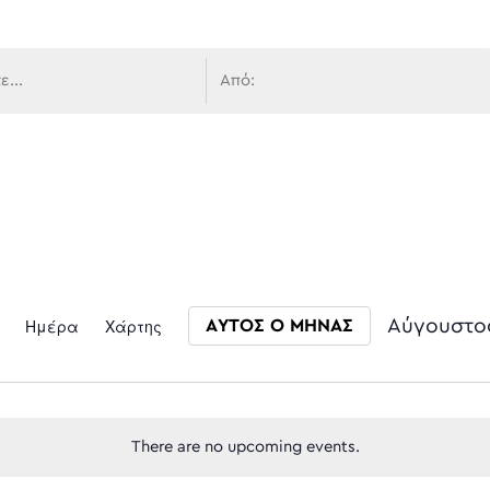
 πλοήγ
Event
Ημέρα
Χάρτης
Αύγουστο
ΑΥΤΟΣ Ο ΜΗΝΑΣ
Select date.
Views
There are no upcoming events.