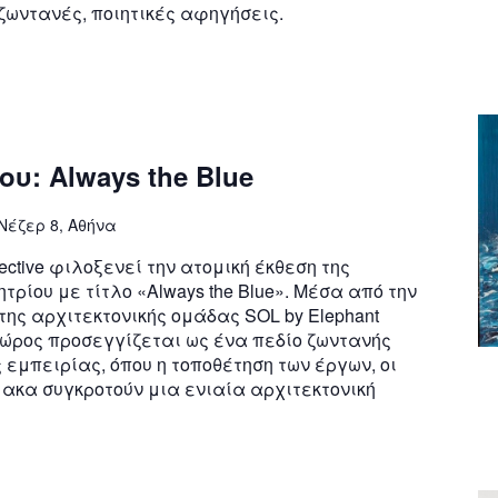
ζωντανές, ποιητικές αφηγήσεις.
υ: Always the Blue
Νέζερ 8, Αθήνα
ctive φιλοξενεί την ατομική έκθεση της
τρίου με τίτλο «Always the Blue». Μέσα από την
της αρχιτεκτονικής ομάδας SOL by Elephant
 χώρος προσεγγίζεται ως ένα πεδίο ζωντανής
 εμπειρίας, όπου η τοποθέτηση των έργων, οι
μακα συγκροτούν μια ενιαία αρχιτεκτονική