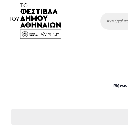
Κύρια
Μήνας