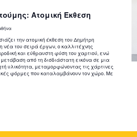
τούμης: Ατομική Έκθεση
 Αθήνα
σιάζει την ατομική έκθεση του Δημήτρη
η νέα του σειρά έργων, ο καλλιτέχνης
αροδική και εύθραυστη φύση του χαρτιού, ενώ
 μετάβαση από τη δισδιάστατη εικόνα σε μια
τή υλικότητα, μεταμορφώνοντας τις χάρτινες
ικές φόρμες που καταλαμβάνουν τον χώρο. Με