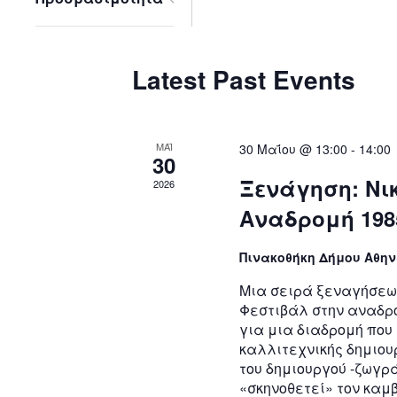
Open
filter
Latest Past Events
ΜΑΪ
30 Μαΐου @ 13:00
-
14:00
30
Ξενάγηση: Νι
2026
Αναδρομή 198
Πινακοθήκη Δήμου Αθη
Μια σειρά ξεναγήσεω
Φεστιβάλ στην αναδρο
για μια διαδρομή που
καλλιτεχνικής δημιου
του δημιουργού -ζωγ
«σκηνοθετεί» τον καμ