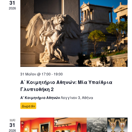
31
2026
31 Μαΐου @ 17:00
-
19:00
Α΄ Κοιμητήριο Αθηνών: Μία Υπαίθρια
Γλυπτοθήκη 2
Α' Κοιμητήριο Αθηνών
Λογγίνου 3, Αθήνα
Δωρεάν
ΜΑΪ
31
2026