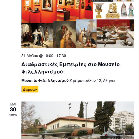
31 Μαΐου @ 10:00
-
17:30
Διαδραστικές Εμπειρίες στο Μουσείο
Φιλελληνισμού
Μουσείο Φιλελληνισμού
Ζησιμοπούλου 12, Αθήνα
Δωρεάν
ΜΑΪ
30
2026