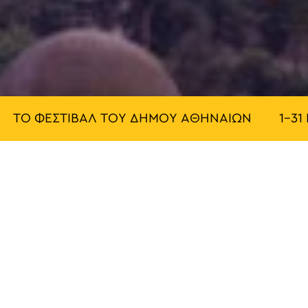
Ο ΦΕΣΤΙΒΑΛ ΤΟΥ ΔΗΜΟΥ ΑΘΗΝΑΙΩΝ
1-31 ΜΑ
ΥΠΑΙΘΡΙΕΣ
ΔΡΑΣΕΙΣ