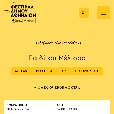
EN
Κύρια πλοήγηση
Η εκδήλωση ολοκληρώθηκε.
Παιδί και Μέλισσα
ΔΩΡΕΑΝ
ΕΡΓΑΣΤΗΡΙΑ
ΠΑΙΔΙ
ΥΠΑΙΘΡΙΑ ΔΡΑΣΗ
« Όλες οι εκδηλώσεις
ΗΜΕΡΟΜΗΝΙΑ
ΏΡΑ
20 Μαΐου 2026
14:00 - 18:00