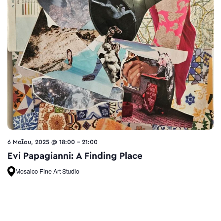
6 Μαΐου, 2025 @ 18:00
-
21:00
Evi Papagianni: A Finding Place
Mosaico Fine Art Studio