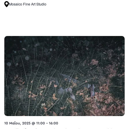
Mosaico Fine Art Studio
10 Μαΐου, 2025 @ 11:00
-
16:00