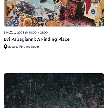
5 Μαΐου, 2025 @ 18:00
-
21:00
Evi Papagianni: A Finding Place
Mosaico Fine Art Studio