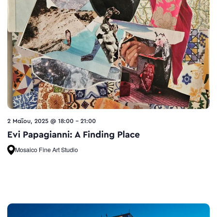
2 Μαΐου, 2025 @ 18:00
-
21:00
Evi Papagianni: A Finding Place
Mosaico Fine Art Studio