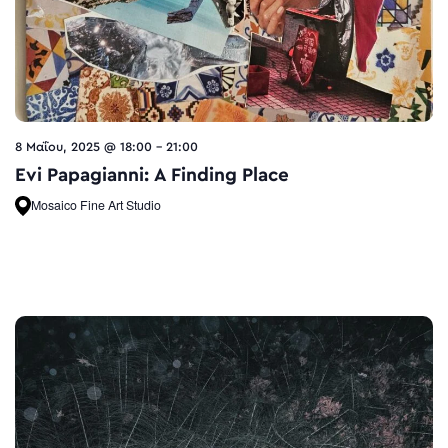
8 Μαΐου, 2025 @ 18:00
-
21:00
Evi Papagianni: A Finding Place
Mosaico Fine Art Studio