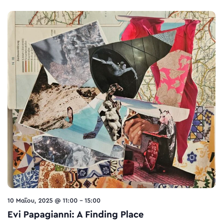
10 Μαΐου, 2025 @ 11:00
-
15:00
Evi Papagianni: A Finding Place