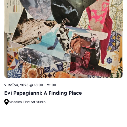
9 Μαΐου, 2025 @ 18:00
-
21:00
Evi Papagianni: A Finding Place
Mosaico Fine Art Studio