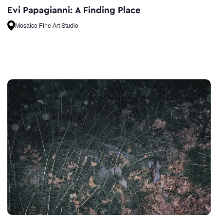
Evi Papagianni: A Finding Place
Mosaico Fine Art Studio