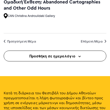
Ομαδική Έκθεση: Abandoned Cartographies
and Other Odd Hours
CAN Christina Androulidaki Gallery
Προηγούμενη Μέρα
Επόμενη Μέρα
Προσθήκη σε ημερολόγιο
Κατά τη διάρκεια του Φεστιβάλ του Δήμου Αθηναίων
πραγματοποιείται η λήψη φωτογραφιών και βίντεο προς
χρήση σε ενέργειες μάρκετινγκ και δημοσιότητας, μέσω
της ιστοσελίδας και των μέσων κοινωνικής δικτύωσης του