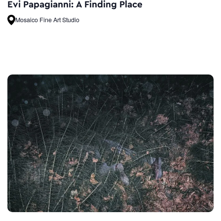
Evi Papagianni: A Finding Place
Mosaico Fine Art Studio