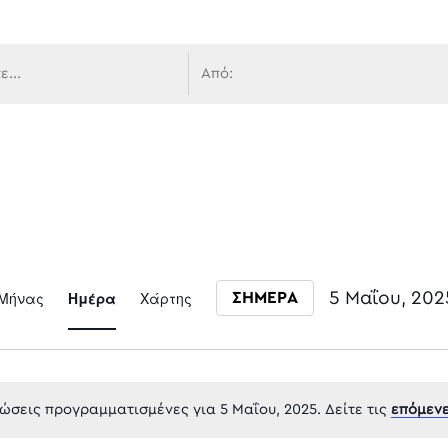
 πλοήγ
Event
Μήνας
Ημέρα
Χάρτης
5 Μαΐου, 202
ΣΗΜΕΡΑ
Select date.
Views
σεις προγραμματισμένες για 5 Μαΐου, 2025. Δείτε τις
επόμενε