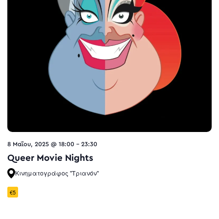
8 Μαΐου, 2025 @ 18:00
-
23:30
Queer Movie Nights
Κινηματογράφος "Τριανόν"
€5