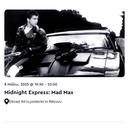
8 Μαΐου, 2025 @ 19:30
-
23:00
Midnight Express: Μad Μax
Εθνικό Αστεροσκοπείο Αθηνών