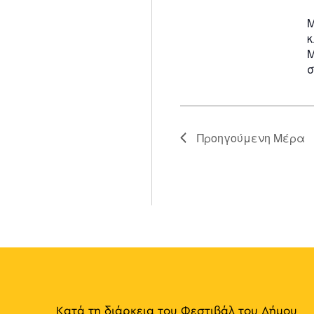
Μ
κ
Μ
σ
Προηγούμενη Μέρα
Κατά τη διάρκεια του Φεστιβάλ του Δήμου