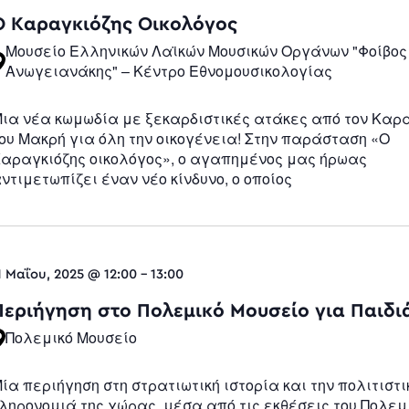
Navigatio
Ο Καραγκιόζης Οικολόγος
Μουσείο Ελληνικών Λαϊκών Μουσικών Οργάνων "Φοίβος
Ανωγειανάκης" – Κέντρο Εθνομουσικολογίας
ια νέα κωμωδία με ξεκαρδιστικές ατάκες από τον Καρ
ου Μακρή για όλη την οικογένεια! Στην παράσταση «Ο
αραγκιόζης οικολόγος», ο αγαπημένος μας ήρωας
ντιμετωπίζει έναν νέο κίνδυνο, ο οποίος
1 Μαΐου, 2025 @ 12:00
-
13:00
Περιήγηση στο Πολεμικό Μουσείο για Παιδι
Πολεμικό Μουσείο
ία περιήγηση στη στρατιωτική ιστορία και την πολιτιστι
ληρονομιά της χώρας, μέσα από τις εκθέσεις του Πολεμ