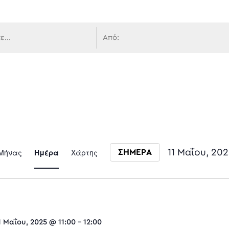
 πλοήγ
Event
Μήνας
Ημέρα
Χάρτης
11 Μαΐου, 20
ΣΗΜΕΡΑ
Select date.
Views
1 Μαΐου, 2025 @ 11:00
-
12:00