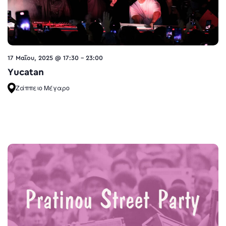
17 Μαΐου, 2025 @ 17:30
-
23:00
Yucatan
Ζάππειο Μέγαρο