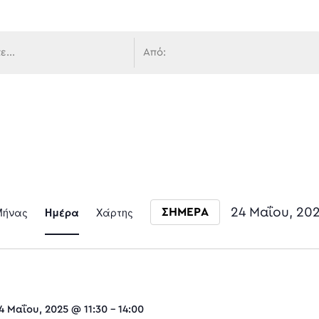
 πλοήγ
Event
Μήνας
Ημέρα
Χάρτης
24 Μαΐου, 20
ΣΗΜΕΡΑ
Select date.
Views
4 Μαΐου, 2025 @ 11:30
-
14:00