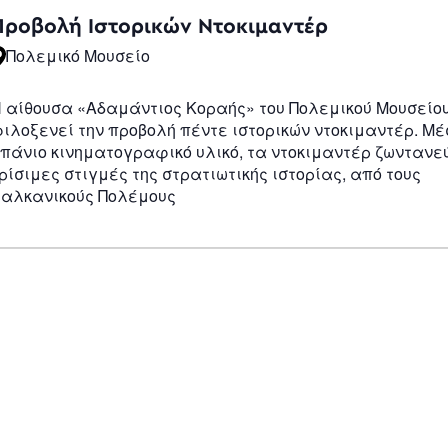
Navigatio
Προβολή Ιστορικών Ντοκιμαντέρ
Πολεμικό Μουσείο
 αίθουσα «Αδαμάντιος Κοραής» του Πολεμικού Μουσείο
ιλοξενεί την προβολή πέντε ιστορικών ντοκιμαντέρ. Μ
πάνιο κινηματογραφικό υλικό, τα ντοκιμαντέρ ζωντανε
ρίσιμες στιγμές της στρατιωτικής ιστορίας, από τους
αλκανικούς Πολέμους