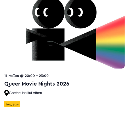
11 Μαΐου @ 20:00
-
23:00
Queer Movie Nights 2026
Goethe-Institut Athen
Δωρεάν