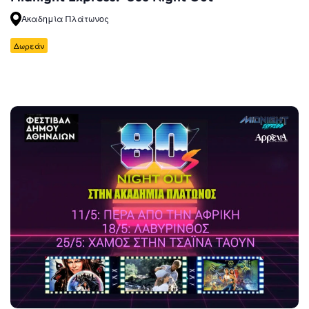
Ακαδημία Πλάτωνος
Δωρεάν