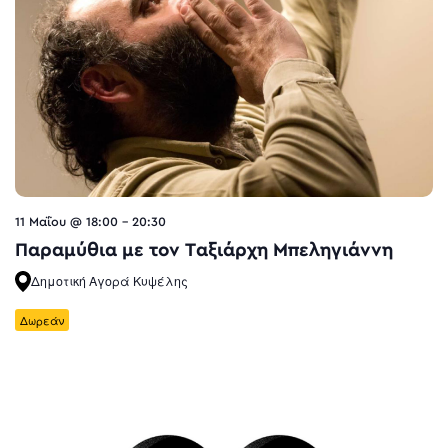
11 Μαΐου @ 18:00
-
20:30
Παραμύθια με τον Ταξιάρχη Μπεληγιάννη
Δημοτική Αγορά Κυψέλης
Δωρεάν