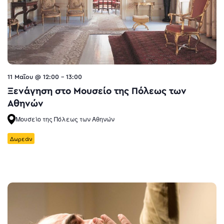
11 Μαΐου @ 12:00
-
13:00
Ξενάγηση στο Μουσείο της Πόλεως των
Αθηνών
Μουσείο της Πόλεως των Αθηνών
Δωρεάν