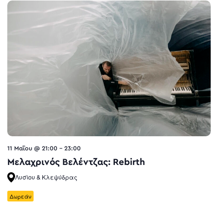
11 Μαΐου @ 21:00
-
23:00
Μελαχρινός Βελέντζας: Rebirth
Λυσίου & Κλεψύδρας
Δωρεάν