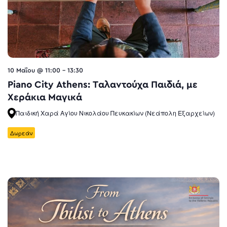
10 Μαΐου @ 11:00
-
13:30
Piano City Athens: Ταλαντούχα Παιδιά, με
Χεράκια Μαγικά
Παιδική Χαρά Αγίου Νικολάου Πευκακίων (Νεάπολη Εξαρχείων)
Δωρεάν