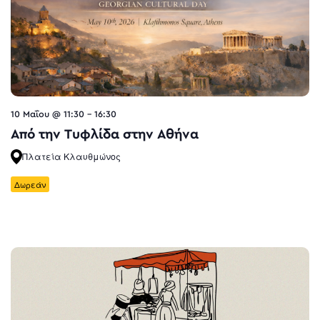
10 Μαΐου @ 11:30
-
16:30
Από την Τυφλίδα στην Αθήνα
Πλατεία Κλαυθμώνος
Δωρεάν