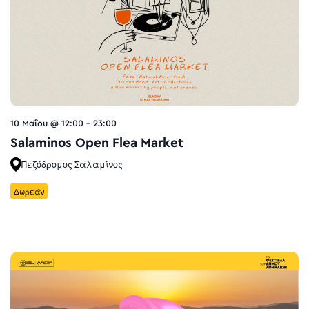
10 Μαΐου @ 12:00
-
23:00
Salaminos Open Flea Market
Πεζόδρομος Σαλαμίνος
Δωρεάν