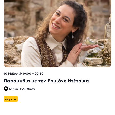
10 Μαΐου @ 19:00
-
20:30
Παραμύθια με την Ερμιόνη Ντέτσικα
Πάρκο Προμπονά
Δωρεάν