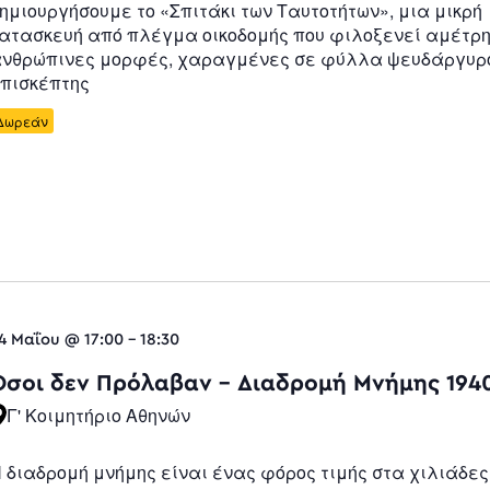
ημιουργήσουμε το «Σπιτάκι των Ταυτοτήτων», μια μικρή
ατασκευή από πλέγμα οικοδομής που φιλοξενεί αμέτρ
νθρώπινες μορφές, χαραγμένες σε φύλλα ψευδάργυρο
πισκέπτης
Δωρεάν
4 Μαΐου @ 17:00
-
18:30
Όσοι δεν Πρόλαβαν – Διαδρομή Μνήμης 194
Γ' Κοιμητήριο Αθηνών
 διαδρομή μνήμης είναι ένας φόρος τιμής στα χιλιάδες