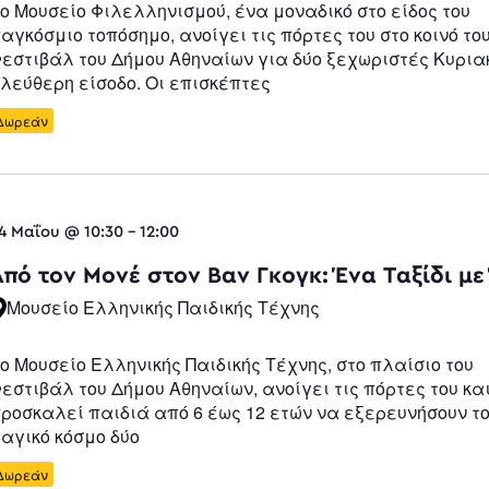
ο Μουσείο Φιλελληνισμού, ένα μοναδικό στο είδος του
αγκόσμιο τοπόσημο, ανοίγει τις πόρτες του στο κοινό το
εστιβάλ του Δήμου Αθηναίων για δύο ξεχωριστές Κυρια
λεύθερη είσοδο. Οι επισκέπτες
Δωρεάν
4 Μαΐου @ 10:30
-
12:00
Από τον Μονέ στον Βαν Γκογκ: Ένα Ταξίδι με 
Μουσείο Ελληνικής Παιδικής Τέχνης
ο Μουσείο Ελληνικής Παιδικής Τέχνης, στο πλαίσιο του
εστιβάλ του Δήμου Αθηναίων, ανοίγει τις πόρτες του κα
ροσκαλεί παιδιά από 6 έως 12 ετών να εξερευνήσουν τ
αγικό κόσμο δύο
Δωρεάν