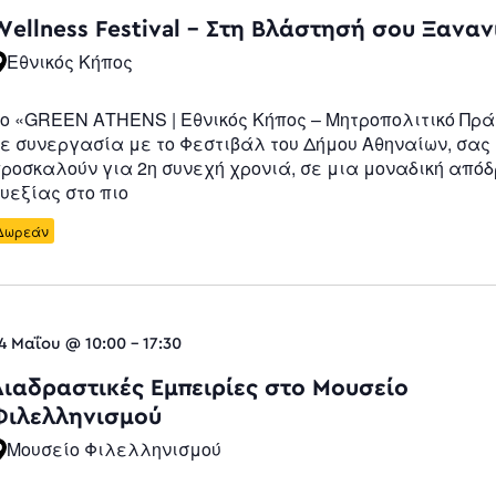
Navigatio
Wellness Festival – Στη Βλάστησή σου Ξανα
Εθνικός Κήπος
ο «GREEN ATHENS | Εθνικός Κήπος – Μητροπολιτικό Πρά
ε συνεργασία με το Φεστιβάλ του Δήμου Αθηναίων, σας
ροσκαλούν για 2η συνεχή χρονιά, σε μια μοναδική από
υεξίας στο πιο
Δωρεάν
4 Μαΐου @ 10:00
-
17:30
Διαδραστικές Εμπειρίες στο Μουσείο
Φιλελληνισμού
Μουσείο Φιλελληνισμού