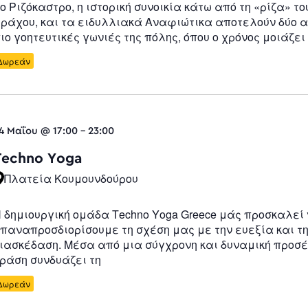
ο Ριζόκαστρο, η ιστορική συνοικία κάτω από τη «ρίζα» το
ράχου, και τα ειδυλλιακά Αναφιώτικα αποτελούν δύο α
ιο γοητευτικές γωνιές της πόλης, όπου ο χρόνος μοιάζει
Δωρεάν
4 Μαΐου @ 17:00
-
23:00
Techno Yoga
Πλατεία Κουμουνδούρου
 δημιουργική ομάδα Techno Yoga Greece μάς προσκαλεί
παναπροσδιορίσουμε τη σχέση μας με την ευεξία και τ
ιασκέδαση. Μέσα από μια σύγχρονη και δυναμική προσέ
ράση συνδυάζει τη
Δωρεάν