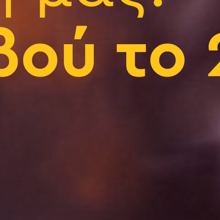
βού το 