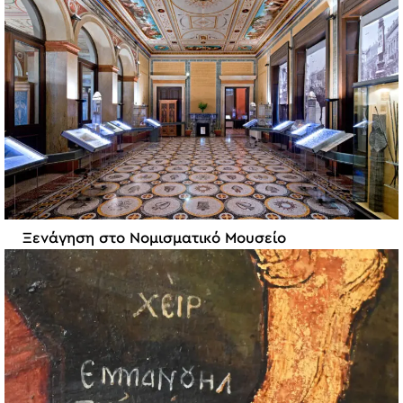
Ξενάγηση στο Νομισματικό Μουσείο