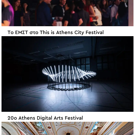
Το EMΣT στο This is Athens City Festival
20ο Athens Digital Arts Festival