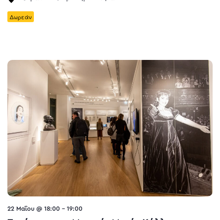
Δωρεάν
22 Μαΐου @ 18:00
-
19:00