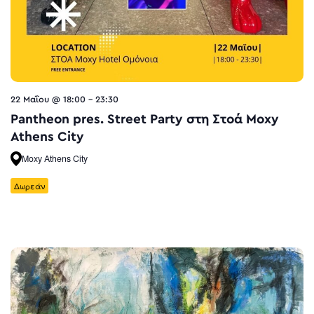
22 Μαΐου @ 18:00
-
23:30
Pantheon pres. Street Party στη Στοά Moxy
Athens City
Moxy Athens City
Δωρεάν