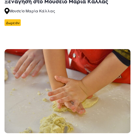
Ξενάγηση στο Μουσείο Μαρία Κάλλας
Μουσείο Μαρία Κάλλας
Δωρεάν