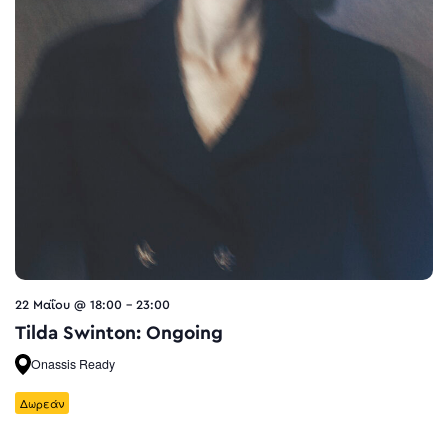
22 Μαΐου @ 18:00
-
23:00
Tilda Swinton: Ongoing
Onassis Ready
Δωρεάν